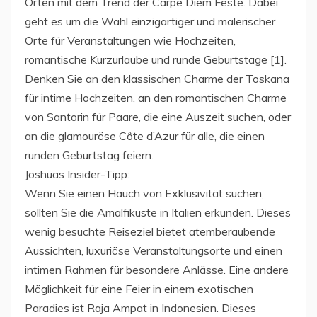
Orten mit dem Trend der Carpe Diem Feste. Dabei
geht es um die Wahl einzigartiger und malerischer
Orte für Veranstaltungen wie Hochzeiten,
romantische Kurzurlaube und runde Geburtstage [1].
Denken Sie an den klassischen Charme der Toskana
für intime Hochzeiten, an den romantischen Charme
von Santorin für Paare, die eine Auszeit suchen, oder
an die glamouröse Côte d’Azur für alle, die einen
runden Geburtstag feiern.
Joshuas Insider-Tipp:
Wenn Sie einen Hauch von Exklusivität suchen,
sollten Sie die Amalfiküste in Italien erkunden. Dieses
wenig besuchte Reiseziel bietet atemberaubende
Aussichten, luxuriöse Veranstaltungsorte und einen
intimen Rahmen für besondere Anlässe. Eine andere
Möglichkeit für eine Feier in einem exotischen
Paradies ist Raja Ampat in Indonesien. Dieses