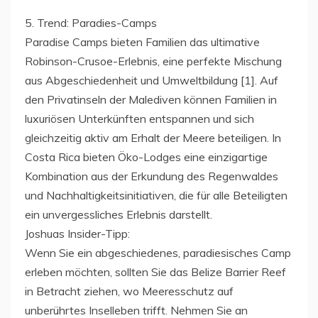
5. Trend: Paradies-Camps
Paradise Camps bieten Familien das ultimative
Robinson-Crusoe-Erlebnis, eine perfekte Mischung
aus Abgeschiedenheit und Umweltbildung [1]. Auf
den Privatinseln der Malediven können Familien in
luxuriösen Unterkünften entspannen und sich
gleichzeitig aktiv am Erhalt der Meere beteiligen. In
Costa Rica bieten Öko-Lodges eine einzigartige
Kombination aus der Erkundung des Regenwaldes
und Nachhaltigkeitsinitiativen, die für alle Beteiligten
ein unvergessliches Erlebnis darstellt.
Joshuas Insider-Tipp:
Wenn Sie ein abgeschiedenes, paradiesisches Camp
erleben möchten, sollten Sie das Belize Barrier Reef
in Betracht ziehen, wo Meeresschutz auf
unberührtes Inselleben trifft. Nehmen Sie an