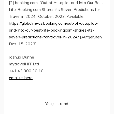
[2] booking.com, “Out of Autopilot and Into Our Best
Life: Booking.com Shares its Seven Predictions for
Travel in 2024” October, 2023. Available:
https://globalnews.booking.com/out-of-autopilot-
and-into-our-best-life-bookingcom-shares-its-
seven-predictions-for-travel-in-2024/
[Aufgerufen
Dez. 15, 2023].
Joshua Dunne
mytravelHIT Ltd
+41 43 300 30 10
email us here
You just read: