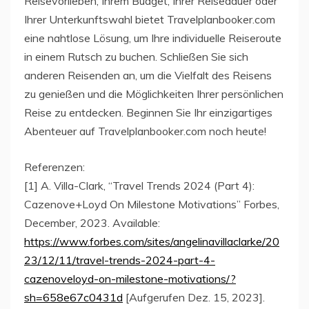
Reisevorlieben, Ihrem Budget, Ihrer Reisedauer oder
Ihrer Unterkunftswahl bietet Travelplanbooker.com
eine nahtlose Lösung, um Ihre individuelle Reiseroute
in einem Rutsch zu buchen. Schließen Sie sich
anderen Reisenden an, um die Vielfalt des Reisens
zu genießen und die Möglichkeiten Ihrer persönlichen
Reise zu entdecken. Beginnen Sie Ihr einzigartiges
Abenteuer auf Travelplanbooker.com noch heute!
Referenzen:
[1] A. Villa-Clark, “Travel Trends 2024 (Part 4):
Cazenove+Loyd On Milestone Motivations” Forbes,
December, 2023. Available:
https://www.forbes.com/sites/angelinavillaclarke/20
23/12/11/travel-trends-2024-part-4-
cazenoveloyd-on-milestone-motivations/?
sh=658e67c0431d
[Aufgerufen Dez. 15, 2023].