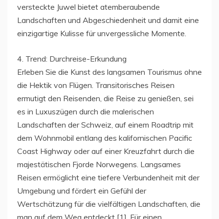
versteckte Juwel bietet atemberaubende
Landschaften und Abgeschiedenheit und damit eine
einzigartige Kulisse für unvergessliche Momente.
4. Trend: Durchreise-Erkundung
Erleben Sie die Kunst des langsamen Tourismus ohne
die Hektik von Flügen. Transitorisches Reisen
ermutigt den Reisenden, die Reise zu genießen, sei
es in Luxuszügen durch die malerischen
Landschaften der Schweiz, auf einem Roadtrip mit
dem Wohnmobil entlang des kalifornischen Pacific
Coast Highway oder auf einer Kreuzfahrt durch die
majestätischen Fjorde Norwegens. Langsames
Reisen ermöglicht eine tiefere Verbundenheit mit der
Umgebung und fördert ein Gefühl der
Wertschätzung für die vielfältigen Landschaften, die
man auf dem Weg entdeckt [1]. Für einen