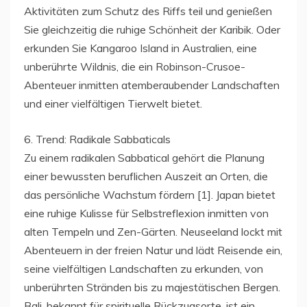
Aktivitäten zum Schutz des Riffs teil und genießen
Sie gleichzeitig die ruhige Schönheit der Karibik. Oder
erkunden Sie Kangaroo Island in Australien, eine
unberührte Wildnis, die ein Robinson-Crusoe-
Abenteuer inmitten atemberaubender Landschaften
und einer vielfältigen Tierwelt bietet.
6. Trend: Radikale Sabbaticals
Zu einem radikalen Sabbatical gehört die Planung
einer bewussten beruflichen Auszeit an Orten, die
das persönliche Wachstum fördern [1]. Japan bietet
eine ruhige Kulisse für Selbstreflexion inmitten von
alten Tempeln und Zen-Gärten. Neuseeland lockt mit
Abenteuern in der freien Natur und lädt Reisende ein,
seine vielfältigen Landschaften zu erkunden, von
unberührten Stränden bis zu majestätischen Bergen.
Bali, bekannt für spirituelle Rückzugsorte, ist ein