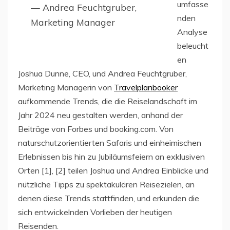
umfasse
— Andrea Feuchtgruber,
nden
Marketing Manager
Analyse
beleucht
en
Joshua Dunne, CEO, und Andrea Feuchtgruber,
Marketing Managerin von
Travelplanbooker
aufkommende Trends, die die Reiselandschaft im
Jahr 2024 neu gestalten werden, anhand der
Beiträge von Forbes und booking.com. Von
naturschutzorientierten Safaris und einheimischen
Erlebnissen bis hin zu Jubiläumsfeiern an exklusiven
Orten [1], [2] teilen Joshua und Andrea Einblicke und
nützliche Tipps zu spektakulären Reisezielen, an
denen diese Trends stattfinden, und erkunden die
sich entwickelnden Vorlieben der heutigen
Reisenden.