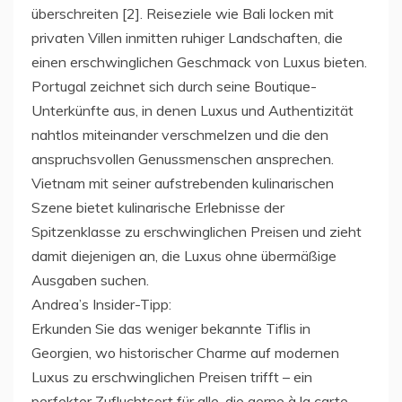
überschreiten [2]. Reiseziele wie Bali locken mit
privaten Villen inmitten ruhiger Landschaften, die
einen erschwinglichen Geschmack von Luxus bieten.
Portugal zeichnet sich durch seine Boutique-
Unterkünfte aus, in denen Luxus und Authentizität
nahtlos miteinander verschmelzen und die den
anspruchsvollen Genussmenschen ansprechen.
Vietnam mit seiner aufstrebenden kulinarischen
Szene bietet kulinarische Erlebnisse der
Spitzenklasse zu erschwinglichen Preisen und zieht
damit diejenigen an, die Luxus ohne übermäßige
Ausgaben suchen.
Andrea’s Insider-Tipp:
Erkunden Sie das weniger bekannte Tiflis in
Georgien, wo historischer Charme auf modernen
Luxus zu erschwinglichen Preisen trifft – ein
perfekter Zufluchtsort für alle, die gerne à la carte