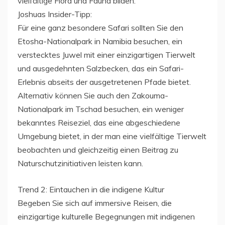
vielfältige Flora und Fauna bilden.
Joshuas Insider-Tipp:
Für eine ganz besondere Safari sollten Sie den
Etosha-Nationalpark in Namibia besuchen, ein
verstecktes Juwel mit einer einzigartigen Tierwelt
und ausgedehnten Salzbecken, das ein Safari-
Erlebnis abseits der ausgetretenen Pfade bietet.
Alternativ können Sie auch den Zakouma-
Nationalpark im Tschad besuchen, ein weniger
bekanntes Reiseziel, das eine abgeschiedene
Umgebung bietet, in der man eine vielfältige Tierwelt
beobachten und gleichzeitig einen Beitrag zu
Naturschutzinitiativen leisten kann.
Trend 2: Eintauchen in die indigene Kultur
Begeben Sie sich auf immersive Reisen, die
einzigartige kulturelle Begegnungen mit indigenen