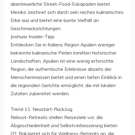
abenteuerliche Street-Food-Eskapaden bietet.
Mexiko zeichnet sich durch sein reiches kulinarisches
Erbe aus und bietet eine bunte Vielfalt an
Geschmacksrichtungen.
Joshuas Insider-Tipp:
Entdecken Sie in Italiens Region Apulien weniger
bekannte kulinarische Perlen inmitten historischer
Landschaften. Apulien ist eine wenig erforschte
Region, die authentische Erlebnisse abseits der
Menschenmassen bietet und einen tiefen Einblick in
die regionalen Gerichte ermöglicht, die mit lokalen
Zutaten zubereitet werden.
Trend 11: Neustart-Rückzug
Reboot-Retreats stellen Reiseziele vor, die
Abgeschiedenheit und Selbstverbesserung bieten
[2]. Bali bietet sich für Wellness-Retreats an, die