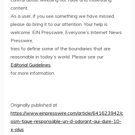
content.
As a user, if you see something we have missed,
please do bring it to our attention. Your help is
welcome. EIN Presswire, Everyone’s Internet News
Presswire,
tries to define some of the boundaries that are
reasonable in today’s world. Please see our
Editorial Guidelines
for more information.
Originally published at
https://www.einpresswire.com/article/641623942/c
osm-tique-responsable-un-d-odorant-qui-dure-10-
x-plus