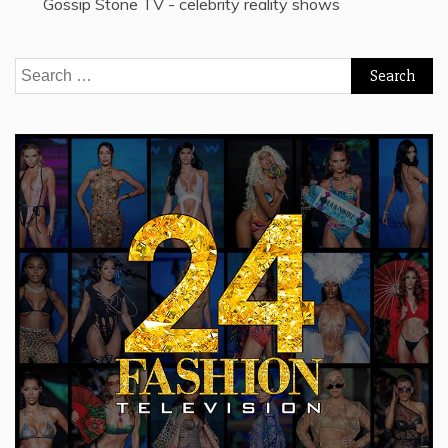
Gossip Stone TV - celebrity reality shows
Search
for: