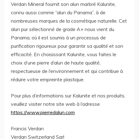
Verdan Mineral fournit son alun marbré Kalunite,
connu aussi comme “alun du Panama”, à de
nombreuses marques de la cosmétique naturelle. Cet
alun pur sélectionné de grade A+ nous vient du
Panama, où il est soumis à un processus de
purification rigoureux pour garantir sa qualité et son
efficacité. En choisissant Kalunite, vous faites le
choix d’une pierre d’alun de haute qualité,
respectueuse de l’environnement et qui contribue à
réduire votre empreinte plastique.
Pour plus d’informations sur Kalunite et nos produits,
veuillez visiter notre site web à l’adresse
https://www.pierredalun.com
Francis Verdan
Verdan Switzerland Sarl