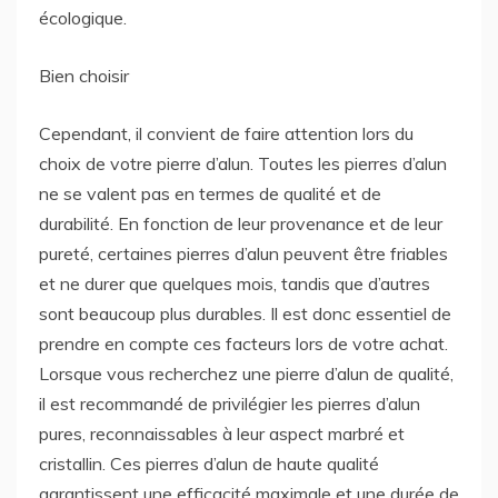
écologique.
Bien choisir
Cependant, il convient de faire attention lors du
choix de votre pierre d’alun. Toutes les pierres d’alun
ne se valent pas en termes de qualité et de
durabilité. En fonction de leur provenance et de leur
pureté, certaines pierres d’alun peuvent être friables
et ne durer que quelques mois, tandis que d’autres
sont beaucoup plus durables. Il est donc essentiel de
prendre en compte ces facteurs lors de votre achat.
Lorsque vous recherchez une pierre d’alun de qualité,
il est recommandé de privilégier les pierres d’alun
pures, reconnaissables à leur aspect marbré et
cristallin. Ces pierres d’alun de haute qualité
garantissent une efficacité maximale et une durée de