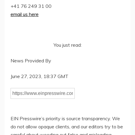
+41 76 249 31 00
email us here
You just read:
News Provided By
June 27, 2023, 18:37 GMT
EIN Presswire’s priority is source transparency. We
do not allow opaque clients, and our editors try to be
careful about weeding out false and misleading